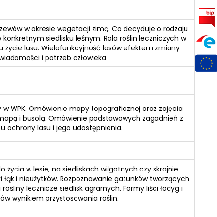
zewów w okresie wegetacji zimą. Co decyduje o rodzaju
 w konkretnym siedlisku leśnym. Rola roślin leczniczych w
na życie lasu. Wielofunkcyjność lasów efektem zmiany
wiadomości i potrzeb człowieka
 w WPK. Omówienie mapy topograficznej oraz zajęcia
 mapą i busolą. Omówienie podstawowych zagadnień z
u ochrony lasu i jego udostępnienia.
o życia w lesie, na siedliskach wilgotnych czy skrajnie
ki łąk i nieużytków. Rozpoznawanie gatunków tworzących
 rośliny lecznicze siedlisk agrarnych. Formy liści łodyg i
tów wynikiem przystosowania roślin.