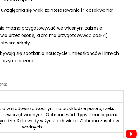
względnia się wiek, zainteresowania i ” oczekiwania”
nie można przygotowywać we własnym zakresie
owia przez osobę, która ma przygotowywać posiłki).
ictwem szkoły.
dbywają się spotkania nauczycieli, mieszkańców i innych
 przyrodniczego.
oru:
a w środowisku wodnym na przykładzie jeziora, rzeki,
lin i zwierząt wodnych. Ochrona wód. Typy limnologiczne
zyrodzie. Rola wody w życiu człowieka. Ochrona zasobów
wodnych.