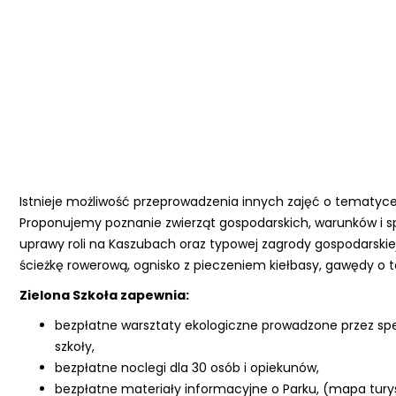
Istnieje możliwość przeprowadzenia innych zajęć o tematyc
Proponujemy poznanie zwierząt gospodarskich, warunków i 
uprawy roli na Kaszubach oraz typowej zagrody gospodarskiej
ścieżkę rowerową, ognisko z pieczeniem kiełbasy, gawędy o 
Zielona Szkoła zapewnia:
bezpłatne warsztaty ekologiczne prowadzone przez spec
szkoły,
bezpłatne noclegi dla 30 osób i opiekunów,
bezpłatne materiały informacyjne o Parku, (mapa turys