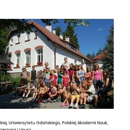
iej, Uniwersytetu Gdańskiego, Polskiej Akademii Nauk,
erzyna i Lipusz.