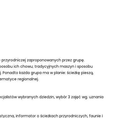
e przyrodniczej zaproponowanych przez grupę.
sposobu ich chowu; tradycyjnych maszyn i sposobu
. Ponadto każda grupa ma w planie: ścieżkę pieszą,
tematyce regionalnej.
jalistów wybranych dziedzin, wybór 3 zajęć wg. uznania
tyczna, informator o ścieżkach przyrodniczych, faunie i