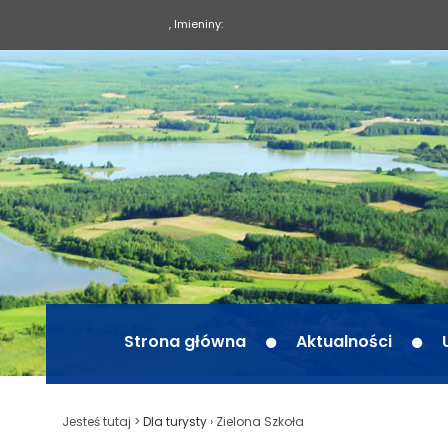
, Imieniny:
Strona główna
Aktualności
Jesteś tutaj >
Dla turysty
›
Zielona Szkoła