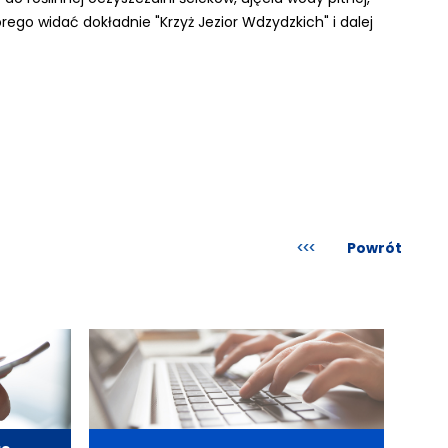
rego widać dokładnie "Krzyż Jezior Wdzydzkich" i dalej
Powrót