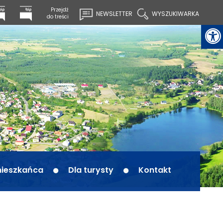
Przejdź
NEWSLETTER
WYSZUKIWARKA
do treści
mieszkańca
Dla turysty
Kontakt