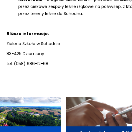
przez ciekawe zespoły leśne i łąkowe na półwysep, z któ
przez tereny leśne do Schodna.
Bliższe informacje:
Zielona Szkoła w Schodnie
83-425 Dziemiany
tel. (058) 686-12-68