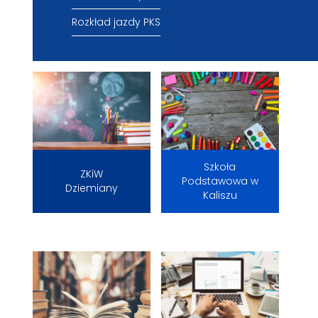
Rozkład jazdy PKS
Szkoła
ZKiW
Podstawowa w
Dziemiany
Kaliszu