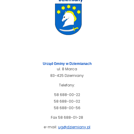
Urząd Gminy w Dziemianach
ul. 8 Marca
83-425 Dziemiany
Telefony:
58 688-00-22
58 688-00-02
58 688-00-56
Fax 58 688-01-28
e-mail:
ug@dziemiany.pl