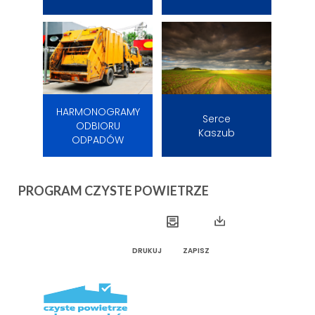
HARMONOGRAMY
Serce
ODBIORU
Kaszub
ODPADÓW
PROGRAM CZYSTE POWIETRZE
DRUKUJ
ZAPISZ