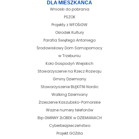
DLA MIESZKAŃCA
Wnioski do pobrania
PSZOK
Projekty z WFOŚiGW
Ośrodek Kultury
Parafia Świętego Antoniego
Środowiskowy Dom Samopomocy
w Trzebuniu
Koło Gospodyń Wiejskich
Stowarzyszenie na Rzecz Rozwoju
Gminy Dziemiany
Stowarzyszenie BŁĘKITNI Nordic
Walking Dziemiany
Zrzeszenie Kaszubsko-Pomorskie
Ważne numery telefonów
Bip GMINNY ŻŁOBEK w DZIEMIANACH
Cyberbezpieczeństwo
Projekt GOZilla