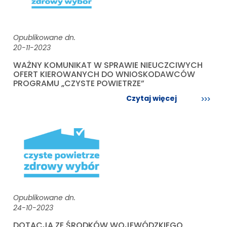
Opublikowane dn.
20-11-2023
WAŻNY KOMUNIKAT W SPRAWIE NIEUCZCIWYCH
OFERT KIEROWANYCH DO WNIOSKODAWCÓW
PROGRAMU „CZYSTE POWIETRZE”
Czytaj więcej
Opublikowane dn.
24-10-2023
DOTACJA ZE ŚRODKÓW WOJEWÓDZKIEGO