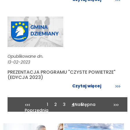
Opublikowane dn.
13-02-2023
PREZENTACJA PROGRAMU "CZYSTE POWIETRZE"
(EDYCJA 2023)
Czytaj więcej
1
2
3
4
Następna
5
Poprzednia