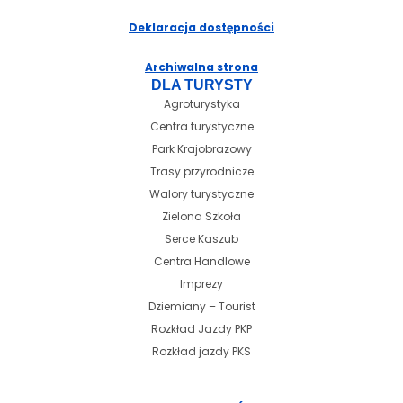
Deklaracja dostępności
Archiwalna strona
DLA TURYSTY
Agroturystyka
Centra turystyczne
Park Krajobrazowy
Trasy przyrodnicze
Walory turystyczne
Zielona Szkoła
Serce Kaszub
Centra Handlowe
Imprezy
Dziemiany – Tourist
Rozkład Jazdy PKP
Rozkład jazdy PKS