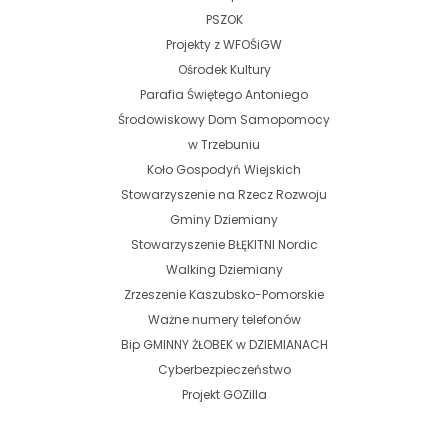
PSZOK
Projekty z WFOŚiGW
Ośrodek Kultury
Parafia Świętego Antoniego
Środowiskowy Dom Samopomocy
w Trzebuniu
Koło Gospodyń Wiejskich
Stowarzyszenie na Rzecz Rozwoju
Gminy Dziemiany
Stowarzyszenie BŁĘKITNI Nordic
Walking Dziemiany
Zrzeszenie Kaszubsko-Pomorskie
Ważne numery telefonów
Bip GMINNY ŻŁOBEK w DZIEMIANACH
Cyberbezpieczeństwo
Projekt GOZilla