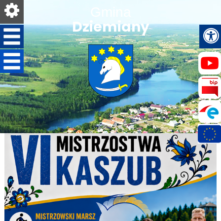
Gmina
Dziemiany