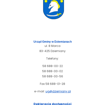
Urząd Gminy w Dziemianach
ul. 8 Marca
83-425 Dziemiany
Telefony:
58 688-00-22
58 688-00-02
58 688-00-56
Fax 58 688-01-28
e-mail:
ug@dziemiany.pl
Deklaracja dostępności