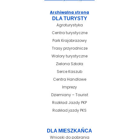
Archiwalna strona
DLA TURYSTY
Agroturystyka
Centra turystyczne
Park Krajobrazowy
Trasy przyrodnicze
Walory turystyczne
Zielona Szkoła
Serce Kaszub
Centra Handlowe
Imprezy
Dziemiany – Tourist
Rozkład Jazdy PKP
Rozkład jazdy PKS
DLA MIESZKAŃCA
Wnioski do pobrania