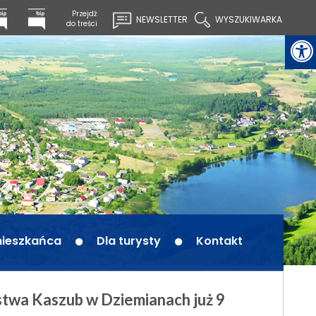
Przejdź
NEWSLETTER
WYSZUKIWARKA
do treści
mieszkańca
Dla turysty
Kontakt
stwa Kaszub w Dziemianach już 9