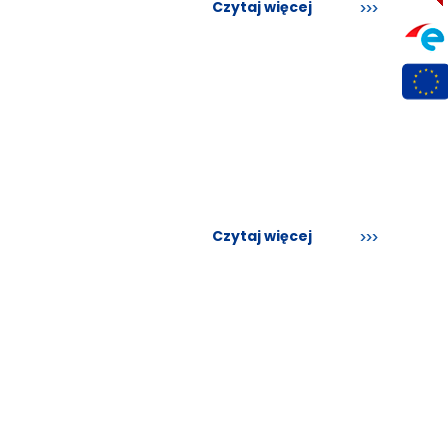
Czytaj więcej
Czytaj więcej