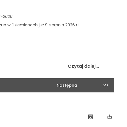
7-2026
zub w Dziemianach już 9 sierpnia 2026 r.!
Czytaj dalej...
Następna