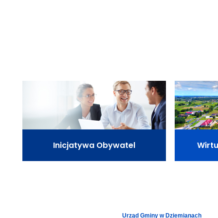
Inicjatywa Obywatel
Wirt
Urząd Gminy w Dziemianach