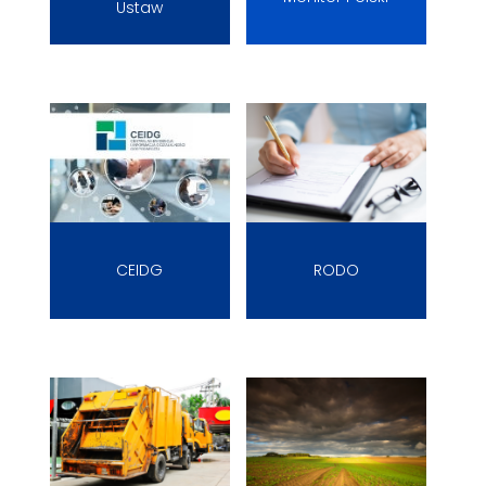
Ustaw
CEIDG
RODO