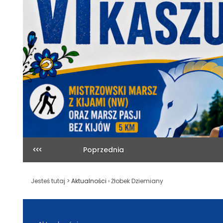
Poprzednia
Jesteś tutaj >
Aktualności
›
Żłobek Dziemiany